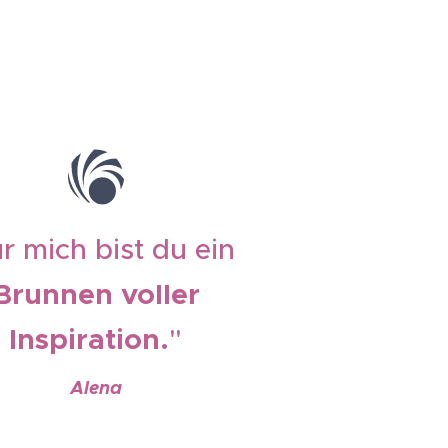
r mich bist du ein
Brunnen voller
Inspiration.
"
Alena