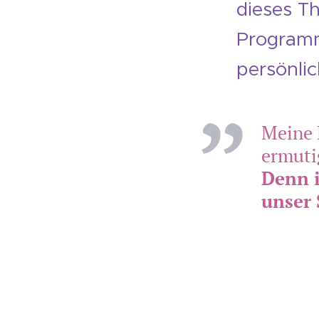
dieses Th
Programm
persönlic
Meine 
ermuti
Denn i
unser 