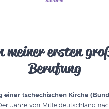
Stefanie
n meiner ersten gro
Berufung
g einer tschechischen Kirche (Bun
er Jahre von Mitteldeutschland na