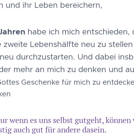
n und ihr Leben bereichern,
 Jahren
habe ich mich entschieden,
 zweite Lebenshälfte neu zu stellen
neu durchzustarten. Und dabei ins
der mehr an mich zu denken und au
Gottes Geschenke fúr mich zu entdeck
ken
ur wenn es uns selbst gutgeht, können 
stig auch gut für andere dasein.