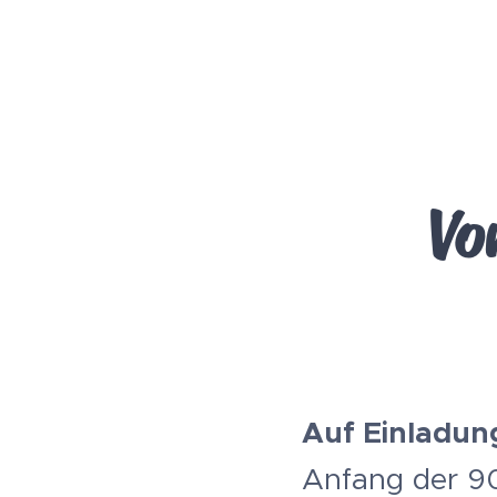
Vo
Auf Einladun
Anfang der 90