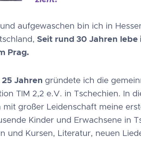
und aufgewaschen bin ich in Hessen
Seit rund 30 Jahren lebe 
utschland,
m Prag.
 25 Jahren
gründete ich die gemein
ion TIM 2,2 e.V. in Tschechien. In d
h mit großer Leidenschaft meine ers
ausende Kinder und Erwachsene in T
 und Kursen, Literatur, neuen Liede