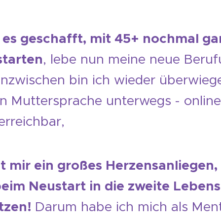
 es geschafft, mit 45+ nochmal ga
tarten
, lebe nun meine neue Beru
Inzwischen bin ich wieder überwieg
n Muttersprache unterwegs - online
erreichbar,
st mir ein großes Herzensanliegen
eim Neustart in die zweite Lebens
tzen!
Darum habe ich mich als Ment