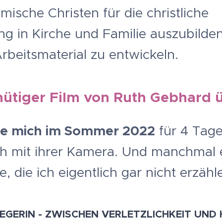
ische Christen für die christliche
ng in Kirche und Familie auszubilde
Arbeitsmaterial zu entwickeln.
nütiger Film von Ruth Gebhard
te mich im Sommer 2022
für 4 Tag
ch mit ihrer Kamera.
Und manchmal e
, die ich eigentlich gar nicht erzähle
GERIN - ZWISCHEN VERLETZLICHKEIT UND