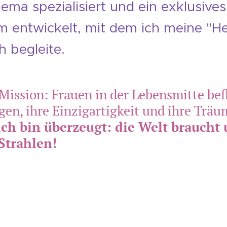
ema spezialisiert und ein exklusives
 entwickelt, mit dem ich meine "He
h begleite.
Mission: Frauen in der Lebensmitte bef
gen, ihre Einzigartigkeit und ihre Träu
ch bin überzeugt: die Welt braucht
Strahlen!