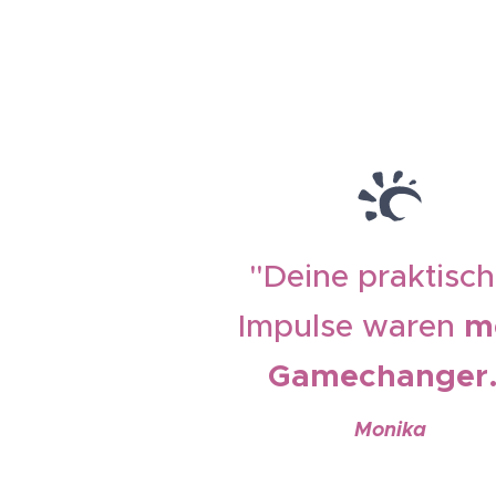
"
Deine praktisc
Impulse waren
m
Gamechanger
Monika