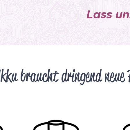
Lass un
Akku braucht dringend neue 