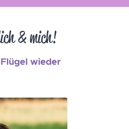
dich & mich!
Flügel wieder