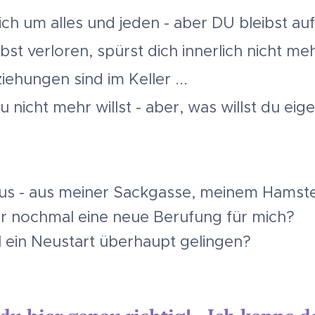
h um alles und jeden - aber DU bleibst auf 
bst verloren, spürst dich innerlich nicht mehr
iehungen sind im Keller ...
 nicht mehr willst - aber, was willst du eig
us - aus meiner Sackgasse, meinem Hamste
gar nochmal eine neue Berufung für mich?
l ein Neustart überhaupt gelingen?