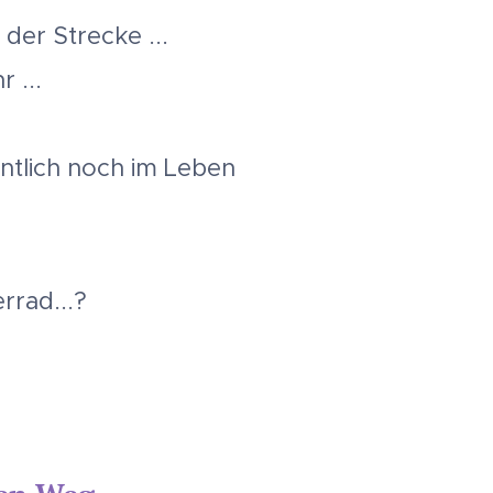
der Strecke ...
 ...
entlich noch im Leben
rrad...?